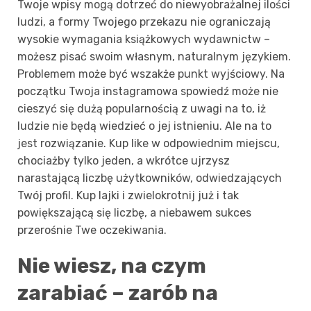
Twoje wpisy mogą dotrzeć do niewyobrażalnej ilości
ludzi, a formy Twojego przekazu nie ograniczają
wysokie wymagania książkowych wydawnictw –
możesz pisać swoim własnym, naturalnym językiem.
Problemem może być wszakże punkt wyjściowy. Na
początku Twoja instagramowa spowiedź może nie
cieszyć się dużą popularnością z uwagi na to, iż
ludzie nie będą wiedzieć o jej istnieniu. Ale na to
jest rozwiązanie. Kup like w odpowiednim miejscu,
chociażby tylko jeden, a wkrótce ujrzysz
narastającą liczbę użytkowników, odwiedzających
Twój profil. Kup lajki i zwielokrotnij już i tak
powiększającą się liczbę, a niebawem sukces
przerośnie Twe oczekiwania.
Nie wiesz, na czym
zarabiać – zarób na