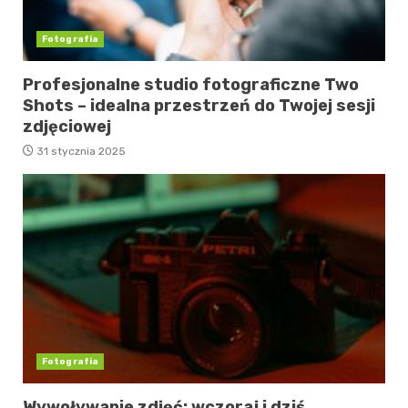
Fotografia
Profesjonalne studio fotograficzne Two
Shots – idealna przestrzeń do Twojej sesji
zdjęciowej
31 stycznia 2025
Fotografia
Wywoływanie zdjęć: wczoraj i dziś