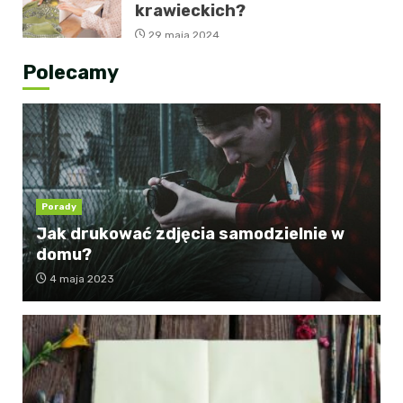
krawieckich?
29 maja 2024
Polecamy
Porady
Jak drukować zdjęcia samodzielnie w
domu?
4 maja 2023