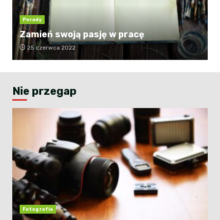
Porady
Zamień swoją pasję w pracę
25 czerwca 2022
Nie przegap
Fotografia