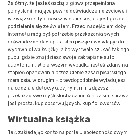
Załóżmy, że jesteś osobą z głową przepełnioną
pomysłami, mającą pewne doświadczenie życiowe i
w związku z tym nosisz w sobie coś, co jest godne
podzielenia się ze światem. Przed nadejściem doby
Internetu mógłbyś potrzebie przekazania swych
doświadczeń dać upust albo pisząc i wysyłając do
wydawnictwa książkę, albo wytrwale szukać takiego
pubu, gdzie znajdziesz swoje zakrapiane suto
audytorium. W pierwszym wypadku jesteś zdany na
stopień opanowania przez Ciebie zasad pisarskiego
rzemiosła, w drugim – prawdopodobnie wylądujesz
na oddziale detoksykacyjnym, nim zdążysz
przekazać swe myśli słuchaczom. Ale dzisiaj sprawa
jest prosta: kup obserwujących, kup followersów!
Wirtualna książka
Tak, zakładając konto na portalu społecznościowym,