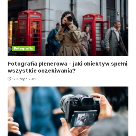
Fotografia
Fotografia plenerowa – jaki obiektyw spełni
wszystkie oczekiwania?
17 lutego 2025