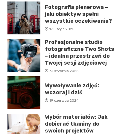
Fotografia plenerowa –
jaki obiektyw spełni
wszystkie oczekiwania?
17 lutego 2025
Profesjonalne studio
fotograficzne Two Shots
– idealna przestrzeń do
Twojej sesji zdjęciowej
31 stycznia 2025
Wywoływanie zdjęć:
wczoraj i dziś
19 czerwca 2024
Wybór materiałów: Jak
dobierać tkaniny do
swoich projektów