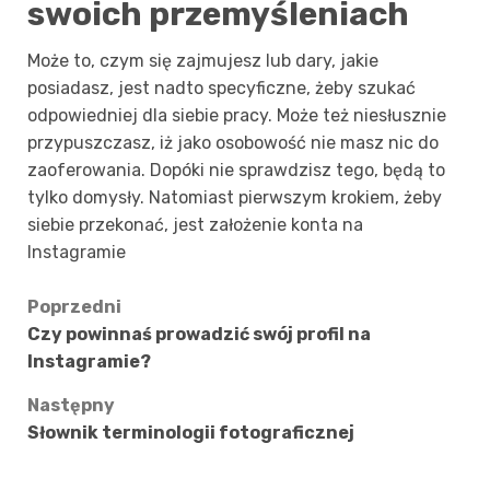
swoich przemyśleniach
Może to, czym się zajmujesz lub dary, jakie
posiadasz, jest nadto specyficzne, żeby szukać
odpowiedniej dla siebie pracy. Może też niesłusznie
przypuszczasz, iż jako osobowość nie masz nic do
zaoferowania. Dopóki nie sprawdzisz tego, będą to
tylko domysły. Natomiast pierwszym krokiem, żeby
siebie przekonać, jest założenie konta na
Instagramie
Zobacz
Poprzedni
Czy powinnaś prowadzić swój profil na
wpisy
Instagramie?
Następny
Słownik terminologii fotograficznej