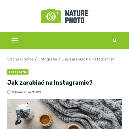
Przejdź
do
treści
MENU
GŁÓWNE
Strona główna
Fotografia
Jak zarabiać na Instagramie?
Fotografia
Jak zarabiać na Instagramie?
9 kwietnia 2022