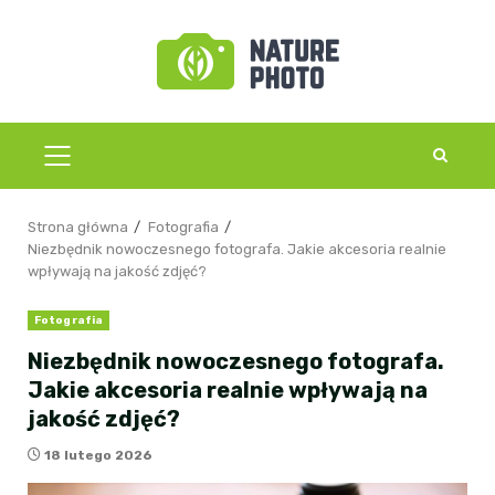
Przejdź
do
treści
MENU
GŁÓWNE
Strona główna
Fotografia
Niezbędnik nowoczesnego fotografa. Jakie akcesoria realnie
wpływają na jakość zdjęć?
Fotografia
Niezbędnik nowoczesnego fotografa.
Jakie akcesoria realnie wpływają na
jakość zdjęć?
18 lutego 2026