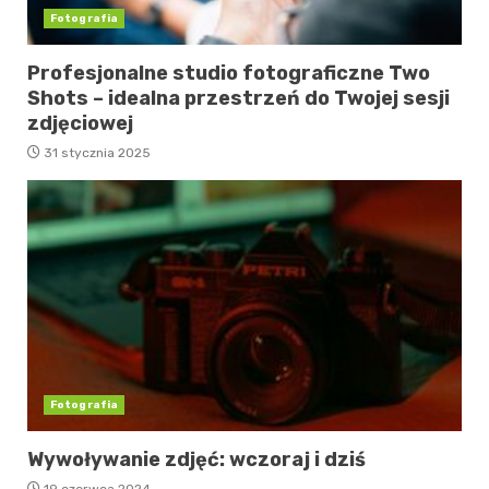
Fotografia
Profesjonalne studio fotograficzne Two
Shots – idealna przestrzeń do Twojej sesji
zdjęciowej
31 stycznia 2025
Fotografia
Wywoływanie zdjęć: wczoraj i dziś