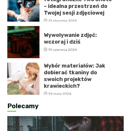
– idealna przestrzeń do
Twojej sesji zdjęciowej
31 stycznia 2025
Wywoływanie zdjęć:
wczoraj i dziś
19 czerwca 2024
Wybór materiałów: Jak
dobierać tkaniny do
swoich projektów
krawieckich?
29 maja 2024
Polecamy