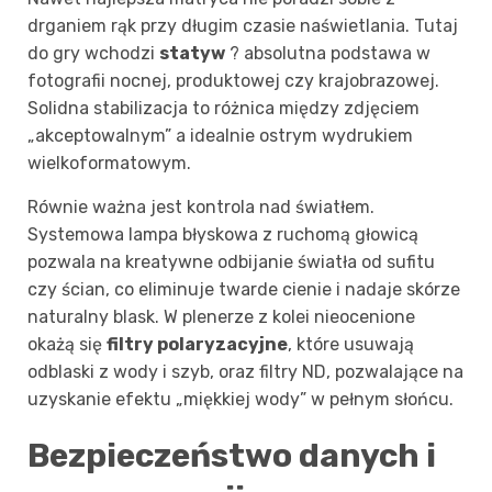
drganiem rąk przy długim czasie naświetlania. Tutaj
do gry wchodzi
statyw
? absolutna podstawa w
fotografii nocnej, produktowej czy krajobrazowej.
Solidna stabilizacja to różnica między zdjęciem
„akceptowalnym” a idealnie ostrym wydrukiem
wielkoformatowym.
Równie ważna jest kontrola nad światłem.
Systemowa lampa błyskowa z ruchomą głowicą
pozwala na kreatywne odbijanie światła od sufitu
czy ścian, co eliminuje twarde cienie i nadaje skórze
naturalny blask. W plenerze z kolei nieocenione
okażą się
filtry polaryzacyjne
, które usuwają
odblaski z wody i szyb, oraz filtry ND, pozwalające na
uzyskanie efektu „miękkiej wody” w pełnym słońcu.
Bezpieczeństwo danych i