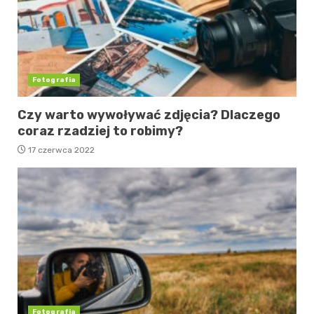
Fotografia
Czy warto wywoływać zdjęcia? Dlaczego
coraz rzadziej to robimy?
17 czerwca 2022
Fotografia