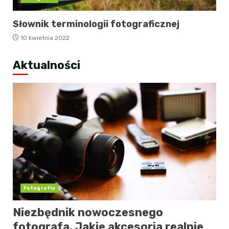
Słownik terminologii fotograficznej
10 kwietnia 2022
Aktualności
Fotografia
Niezbędnik nowoczesnego
fotografa. Jakie akcesoria realnie