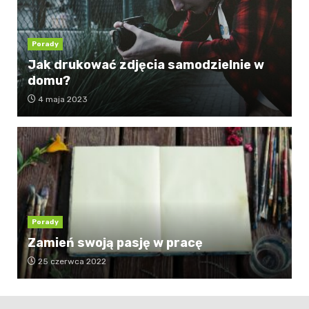
Porady
Jak drukować zdjęcia samodzielnie w
domu?
4 maja 2023
Porady
Zamień swoją pasję w pracę
25 czerwca 2022