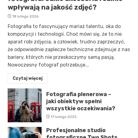
wpływają na jakość zdjęć?
18 lutego 2026
Fotografia to fascynujący mariaż talentu, oka do
kompozycji i technologii. Choć mówi się, że to nie
aparat robi zdjęcia, a człowiek, trudno zaprzeczyć,
że odpowiednie zaplecze techniczne zdejmuje z nas
bariery, których nie przeskoczymy samą pasją.
Nowoczesny fotograf potrzebuje...
Czytaj więcej
Fotografia plenerowa –
jaki obiektyw spełni
wszystkie oczekiwania?
17 lutego 2025
Profesjonalne studio
fotograficzne Two Shots