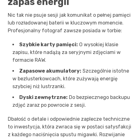
zapas energii
Nic tak nie psuje sesji jak komunikat o pełnej pamięci
lub rozładowanej baterii w kluczowym momencie.
Profesjonalny fotograf zawsze posiada w torbie:
Szybkie karty pamięci:
O wysokiej klasie
zapisu, które nadążą za seryjnymi zdjęciami w
formacie RAW.
Zapasowe akumulatory:
Szczególnie istotne
w bezlusterkowcach, które zużywają energię
szybciej niż lustrzanki.
Dyski zewnętrzne:
Do bezpiecznego backupu
zdjęć zaraz po powrocie z sesji.
Dbałość o detale i odpowiednie zaplecze techniczne
to inwestycja, która zwraca się w postaci satysfakcji
z każdego naciśnięcia spustu migawki. Rozwijanie