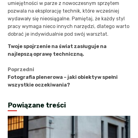
umiejętności w parze z nowoczesnym sprzętem
pozwala na eksplorację technik, które wcześniej
wydawały się nieosiągalne. Pamiętaj, że każdy styl
pracy wymaga nieco innych narzędzi, dlatego warto
dobrać je indywidualnie pod swój warsztat.
Twoje spojrzenie na świat zasługuje na
najlepszą oprawę techniczną.
Zobacz
Poprzedni
Fotografia plenerowa – jaki obiektyw spełni
wpisy
wszystkie oczekiwania?
Powiązane treści