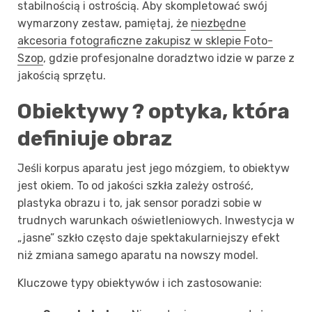
stabilnością i ostrością. Aby skompletować swój
wymarzony zestaw, pamiętaj, że
niezbędne
akcesoria fotograficzne zakupisz w sklepie Foto-
Szop
, gdzie profesjonalne doradztwo idzie w parze z
jakością sprzętu.
Obiektywy ? optyka, która
definiuje obraz
Jeśli korpus aparatu jest jego mózgiem, to obiektyw
jest okiem. To od jakości szkła zależy ostrość,
plastyka obrazu i to, jak sensor poradzi sobie w
trudnych warunkach oświetleniowych. Inwestycja w
„jasne” szkło często daje spektakularniejszy efekt
niż zmiana samego aparatu na nowszy model.
Kluczowe typy obiektywów i ich zastosowanie: