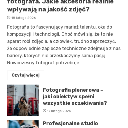
fotografa. Jakie akcesoria realnie
wpływają na jakość zdjęć?
18 lutego 2026
Fotografia to fascynujący mariaż talentu, oka do
kompozycji i technologii. Choć mówi się, że to nie
aparat robi zdjęcia, a człowiek, trudno zaprzeczyć,
że odpowiednie zaplecze techniczne zdejmuje z nas
bariery, których nie przeskoczymy samą pasją.
Nowoczesny fotograf potrzebuje...
Czytaj więcej
Fotografia plenerowa –
jaki obiektyw spełni
wszystkie oczekiwania?
17 lutego 2025
Profesjonalne studio