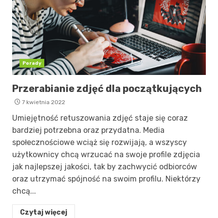
Porady
Przerabianie zdjęć dla początkujących
7 kwietnia 2022
Umiejętność retuszowania zdjęć staje się coraz
bardziej potrzebna oraz przydatna. Media
społecznościowe wciąż się rozwijają, a wszyscy
użytkownicy chcą wrzucać na swoje profile zdjęcia
jak najlepszej jakości, tak by zachwycić odbiorców
oraz utrzymać spójność na swoim profilu. Niektórzy
chcą...
Czytaj więcej