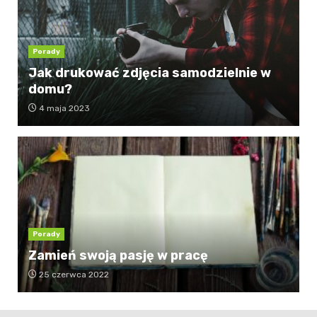
Porady
Jak drukować zdjęcia samodzielnie w
domu?
4 maja 2023
Porady
Zamień swoją pasję w pracę
25 czerwca 2022