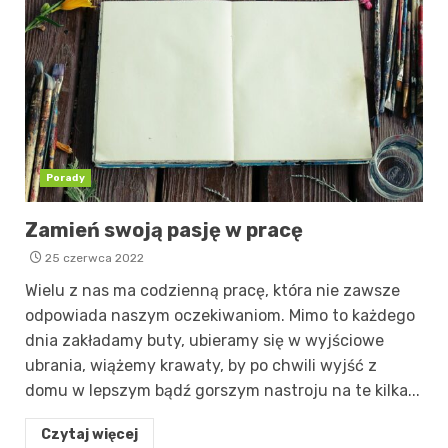
Porady
Zamień swoją pasję w pracę
25 czerwca 2022
Wielu z nas ma codzienną pracę, która nie zawsze
odpowiada naszym oczekiwaniom. Mimo to każdego
dnia zakładamy buty, ubieramy się w wyjściowe
ubrania, wiążemy krawaty, by po chwili wyjść z
domu w lepszym bądź gorszym nastroju na te kilka...
Czytaj więcej