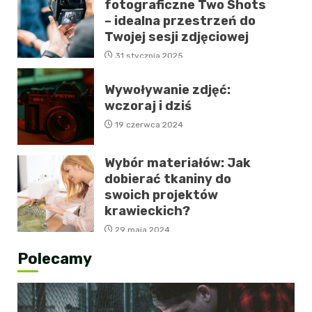
fotograficzne Two Shots
– idealna przestrzeń do
Twojej sesji zdjęciowej
31 stycznia 2025
Wywoływanie zdjęć:
wczoraj i dziś
19 czerwca 2024
Wybór materiałów: Jak
dobierać tkaniny do
swoich projektów
krawieckich?
29 maja 2024
Polecamy