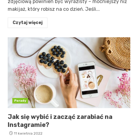
zdjęciową powinien być wyrazisty – mocniejszy niż
makijaż, który robisz na co dzień. Jeśli...
Czytaj więcej
Porady
Jak się wybić i zacząć zarabiać na
Instagramie?
11 kwietnia 2022