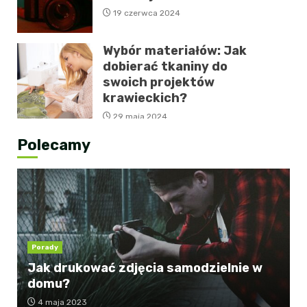
19 czerwca 2024
Wybór materiałów: Jak
dobierać tkaniny do
swoich projektów
krawieckich?
29 maja 2024
Polecamy
Porady
Jak drukować zdjęcia samodzielnie w
domu?
4 maja 2023