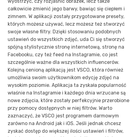
wyostrzyć, czy rozjaśnić obrazek, lecz także
całkowicie zmienić jego barwy, bawiąc się ciepłem i
zimnem. W aplikacji zostały przygotowane presety,
których możesz używać, lecz możesz też stworzyć
swoje własne filtry. Dzięki stosowaniu podobnych
ustawień do wszystkich zdjęć, uda Ci się stworzyć
spójną stylistycznie stronę internetową, stronę na
Facebooku, czy też feed na Instagramie, co jest
szczególnie ważne dla wszystkich influencerów.
Kolejną cenioną aplikacją jest VSCO, która również
umożliwia swoim użytkownikom edycję zdjęć na
wysokim poziomie. Aplikacja ta zyskała popularność
właśnie na Instagramie i każdego dnia wrzucane są
nowe zdjęcia, które zostały perfekcyjnie przerobione
przy pomocy dostępnych w niej filtrów. Warto
zaznaczyć, że VSCO jest programem darmowym
zarówno na Android jak i iOS. Jeśli jednak chcesz
zyskać dostęp do większej ilości ustawień i filtrów,