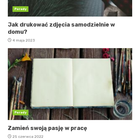
Porady
Jak drukować zdjęcia samodzielnie w
domu?
4 maja 2023
Porady
Zamień swoją pasję w pracę
25 czerwca 2022