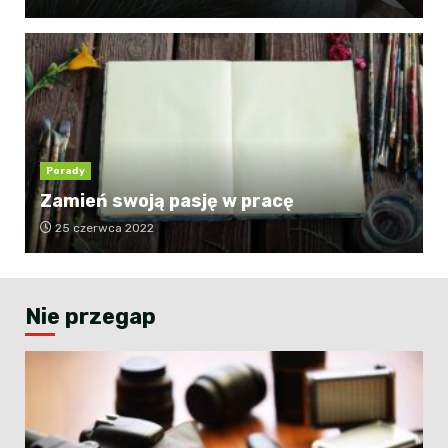
Porady
Zamień swoją pasję w pracę
25 czerwca 2022
Nie przegap