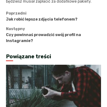
będziesz musiał zapłacić za dodatkowe pakiety.
Zobacz
Poprzedni
Jak robić lepsze zdjęcia telefonem?
wpisy
Następny
Czy powinnaś prowadzić swój profil na
Instagramie?
Powiązane treści