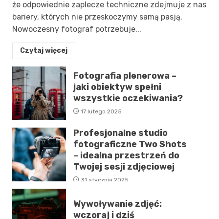
że odpowiednie zaplecze techniczne zdejmuje z nas
bariery, których nie przeskoczymy samą pasją.
Nowoczesny fotograf potrzebuje...
Czytaj więcej
Fotografia plenerowa –
jaki obiektyw spełni
wszystkie oczekiwania?
17 lutego 2025
Profesjonalne studio
fotograficzne Two Shots
– idealna przestrzeń do
Twojej sesji zdjęciowej
31 stycznia 2025
Wywoływanie zdjęć:
wczoraj i dziś